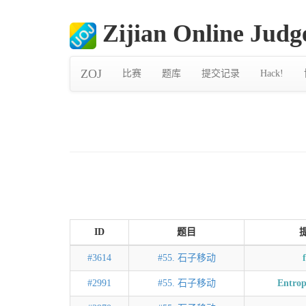
Zijian Online Judg
ZOJ
比赛
题库
提交记录
Hack!
ID
题目
#3614
#55. 石子移动
#2991
#55. 石子移动
Entrop