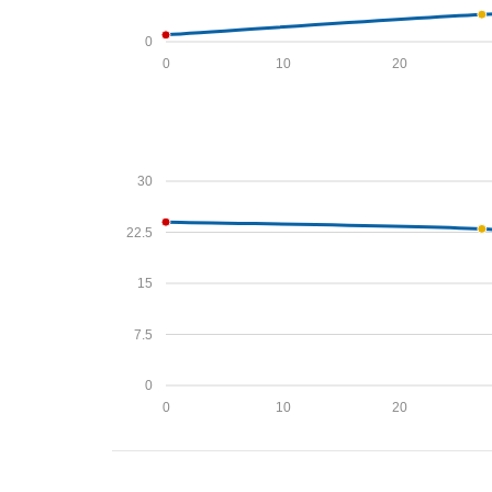
0
0
10
20
30
22.5
15
7.5
0
0
10
20