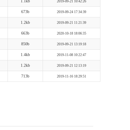
1.1kb
2019-09-21 10:42:26
673b
2019-09-24 17:34:39
1.2kb
2019-09-21 11:21:39
663b
2020-10-18 18:06:35
850b
2019-09-21 13:19:18
1.4kb
2019-11-08 10:22:47
1.2kb
2019-09-21 12:13:19
713b
2019-11-16 18:29:51