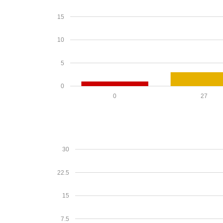
15
10
5
0
0
27
30
22.5
15
7.5