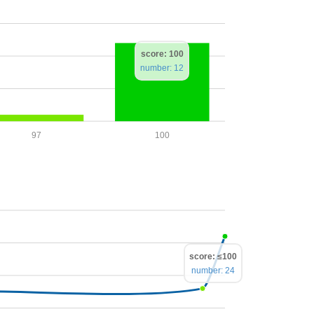
score: 100
number: 12
97
100
score: ≤100
number: 24