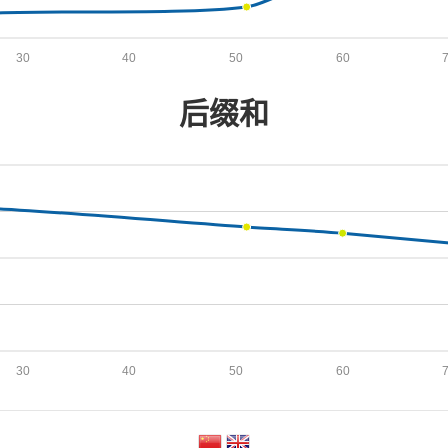
30
40
50
60
后缀和
30
40
50
60