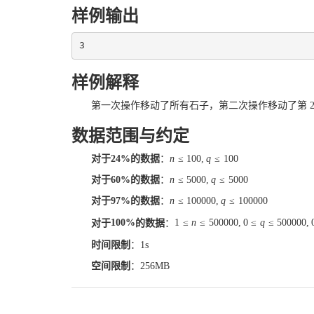
样例输出
样例解释
第一次操作移动了所有石子，第二次操作移动了第
数据范围与约定
对于
24
%
的数据
：
n
≤
100
,
q
≤
100
对于
60
%
的数据
：
n
≤
5000
,
q
≤
5000
对于
97
%
的数据
：
n
≤
100000
,
q
≤
100000
对于
100
%
的数据
：
1
≤
n
≤
500000
,
0
≤
q
≤
500000
,
时间限制
：
1
s
空间限制
：
256
MB