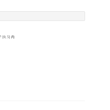
于
[
0
,
5
]
内