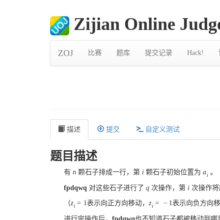
Zijian Online Judg
ZOJ
比赛
题库
提交记录
Hack!
描述
提交
自定义测试
题目描述
有
n
颗石子排成一行，第
i
颗石子初始位置为
a
。
i
fpdqwq
对这些石子进行了
q
次操作，第
i
次操作将
（
z
=
1
表示向正方向移动，
z
=
−
1
表示向负方向
i
i
进行完操作后，
fpdqwq
也不知道石子都被移动到哪