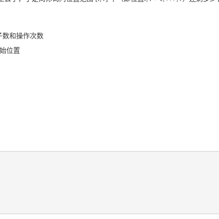
子数和操作次数
始位置