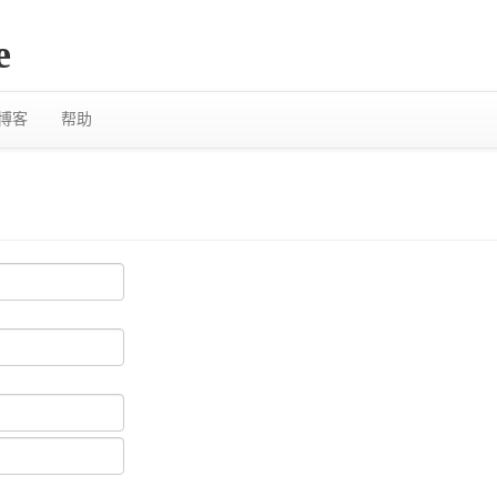
e
博客
帮助