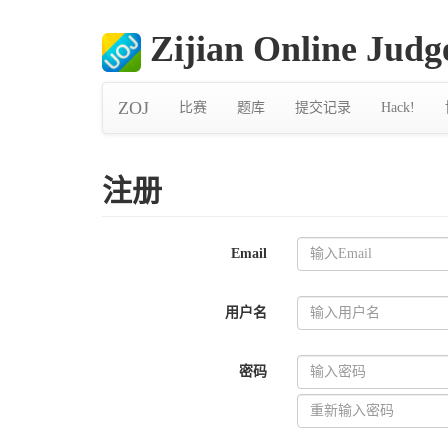
Zijian Online Judg
ZOJ
比赛
题库
提交记录
Hack!
注册
Email
用户名
密码