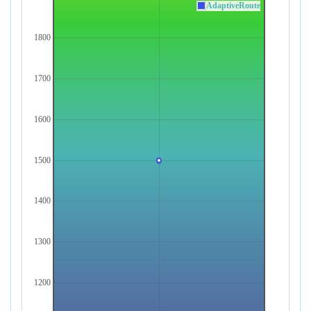
AdaptiveRoute
1800
1700
1600
1500
1400
1300
1200