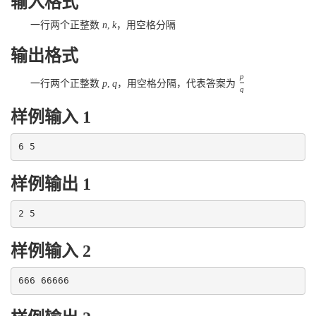
输入格式
一行两个正整数
n
,
k
，用空格分隔
输出格式
p
一行两个正整数
p
,
q
，用空格分隔，代表答案为
q
样例输入 1
样例输出 1
样例输入 2